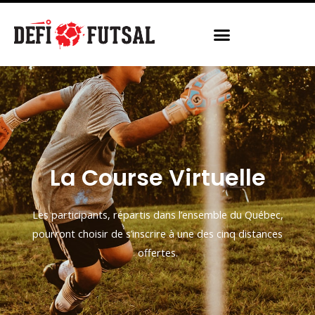
La Course Virtuelle
Les participants, répartis dans l’ensemble du Québec,
pourront choisir de s’inscrire à une des cinq distances
offertes.