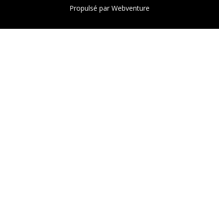
Propulsé par
Webventure