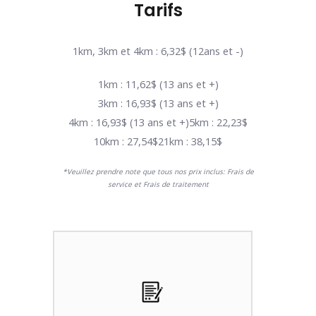
Tarifs
1km, 3km et 4km : 6,32$ (12ans et -)
1km : 11,62$ (13 ans et +)
3km : 16,93$ (13 ans et +)
4km : 16,93$ (13 ans et +)
5km : 22,23$
10km : 27,54$
21km : 38,15$
*Veuillez prendre note que tous nos prix inclus: Frais de
service et Frais de traitement